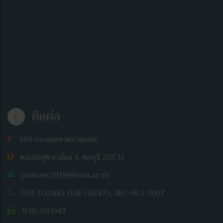
ติดต่อ
C
169 ถนนลงหาดบางแสน
ต.แสนสุข อ.เมือง จ. ชลบุรี 20131
pulinet2019@buu.ac.th
038-102460, 038-102475, 081-863-7097
038-390049