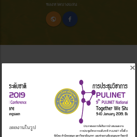
ของหาดบางแสน
Thank you for Sponsoring
Gold Sponsors
×