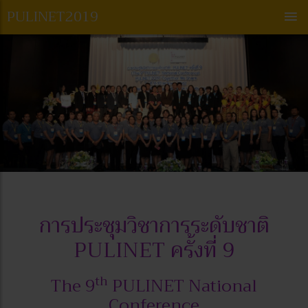
PULINET
2019
การประชุมวิชาการระดับชาติ
PULINET ครั้งที่ 9
th
The 9
PULINET National
Conference