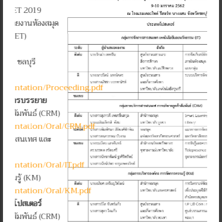
Previous
Next